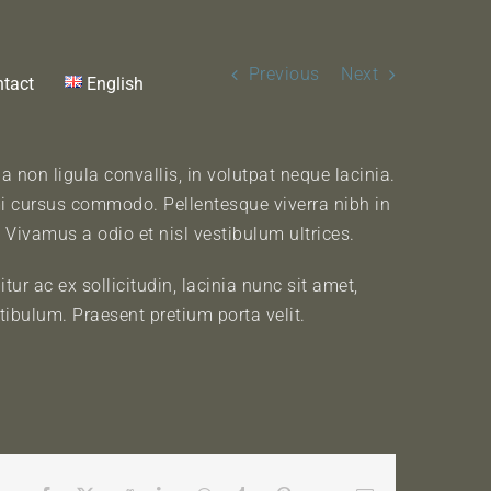
Previous
Next
tact
English
a non ligula convallis, in volutpat neque lacinia.
 mi cursus commodo. Pellentesque viverra nibh in
. Vivamus a odio et nisl vestibulum ultrices.
tur ac ex sollicitudin, lacinia nunc sit amet,
tibulum. Praesent pretium porta velit.