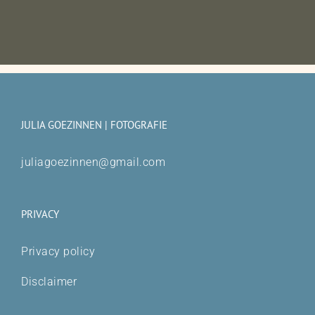
JULIA GOEZINNEN | FOTOGRAFIE
juliagoezinnen@gmail.com
PRIVACY
Privacy policy
Disclaimer