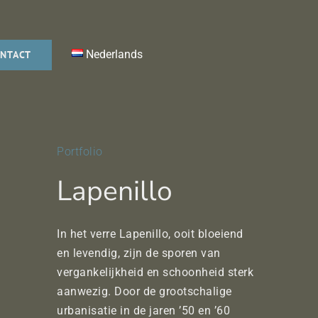
Nederlands
NTACT
Portfolio
Lapenillo
In het verre Lapenillo, ooit bloeiend
en levendig, zijn de sporen van
vergankelijkheid en schoonheid sterk
aanwezig. Door de grootschalige
urbanisatie in de jaren ’50 en ’60