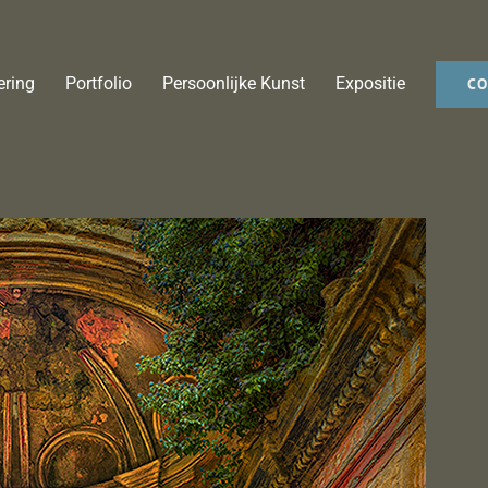
ering
Portfolio
Persoonlijke Kunst
Expositie
CO