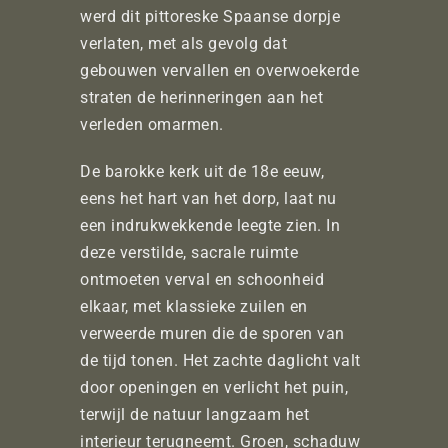
werd dit pittoreske Spaanse dorpje
verlaten, met als gevolg dat
gebouwen vervallen en overwoekerde
straten de herinneringen aan het
verleden omarmen.
De barokke kerk uit de 18e eeuw,
eens het hart van het dorp, laat nu
een indrukwekkende leegte zien. In
deze verstilde, sacrale ruimte
ontmoeten verval en schoonheid
elkaar, met klassieke zuilen en
verweerde muren die de sporen van
de tijd tonen. Het zachte daglicht valt
door openingen en verlicht het puin,
terwijl de natuur langzaam het
interieur terugneemt. Groen, schaduw