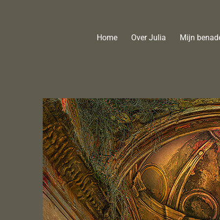
Skip
to
content
Home
Over Julia
Mijn benad