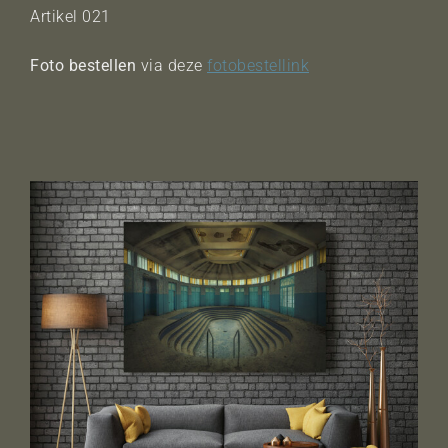
Artikel 021
Foto bestellen
via deze
fotobestellink