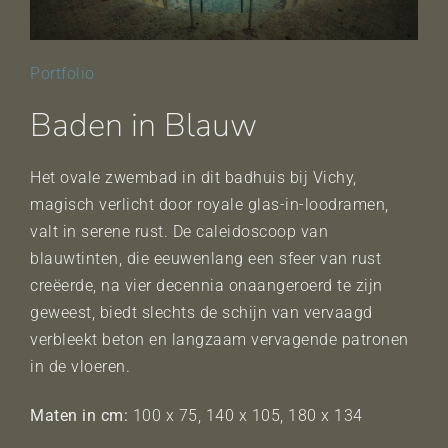
Portfolio
Baden in Blauw
Het ovale zwembad in dit badhuis bij Vichy,
magisch verlicht door royale glas-in-loodramen,
valt in serene rust. De caleidoscoop van
blauwtinten, die eeuwenlang een sfeer van rust
creëerde, na vier decennia onaangeroerd te zijn
geweest, biedt slechts de schijn van vervaagd
verbleekt beton en langzaam vervagende patronen
in de vloeren.
Maten in cm:
100 x 75, 140 x 105, 180 x 134