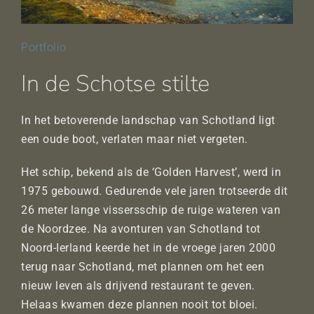
Portfolio
In de Schotse stilte
In het betoverende landschap van Schotland ligt
een oude boot, verlaten maar niet vergeten.
Het schip, bekend als de ‘Golden Harvest’, werd in
1975 gebouwd. Gedurende vele jaren trotseerde dit
26 meter lange vissersschip de ruige wateren van
de Noordzee. Na avonturen van Schotland tot
Noord-Ierland keerde het in de vroege jaren 2000
terug naar Schotland, met plannen om het een
nieuw leven als drijvend restaurant te geven.
Helaas kwamen deze plannen nooit tot bloei.