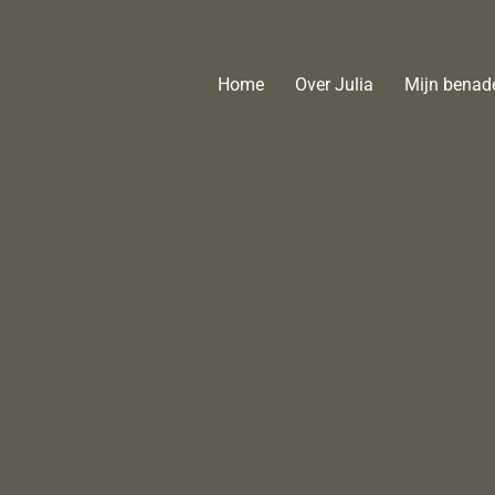
Skip
to
content
Home
Over Julia
Mijn benad