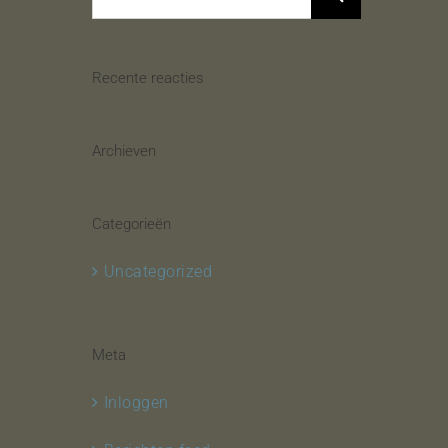
for:
Recente reacties
Archieven
Categorieën
Uncategorized
Meta
Inloggen