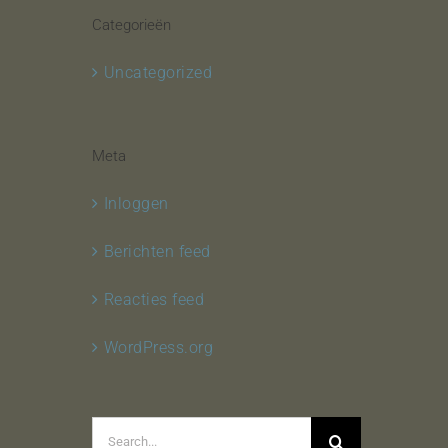
Categorieën
Uncategorized
Meta
Inloggen
Berichten feed
Reacties feed
WordPress.org
Search