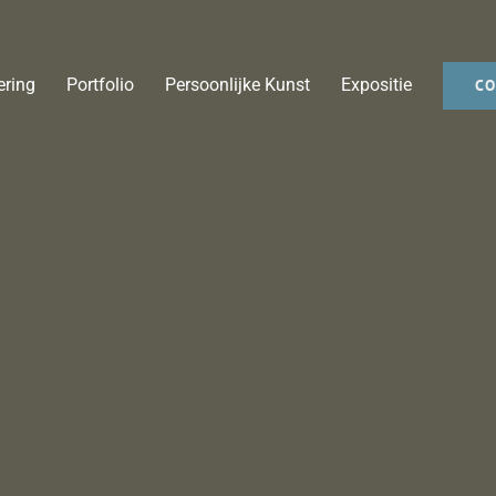
ering
Portfolio
Persoonlijke Kunst
Expositie
CO