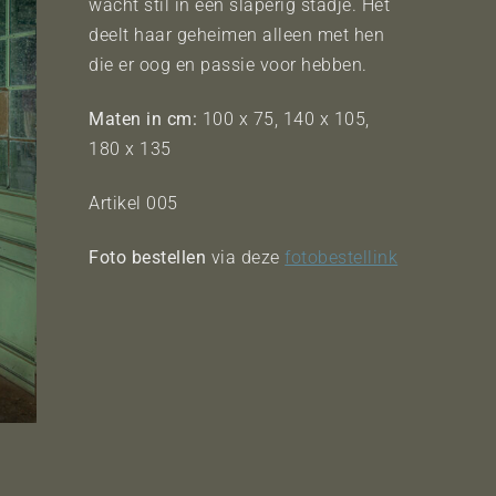
wacht stil in een slaperig stadje. Het
deelt haar geheimen alleen met hen
die er oog en passie voor hebben.
Maten in cm:
100 x 75, 140 x 105,
180 x 135
Artikel 005
Foto bestellen
via deze
fotobestellink