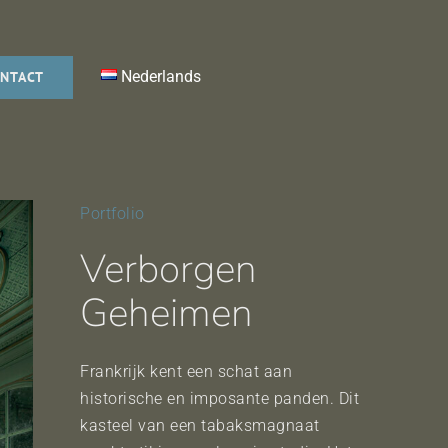
Nederlands
NTACT
Portfolio
Verborgen
Geheimen
Frankrijk kent een schat aan
historische en imposante panden. Dit
kasteel van een tabaksmagnaat