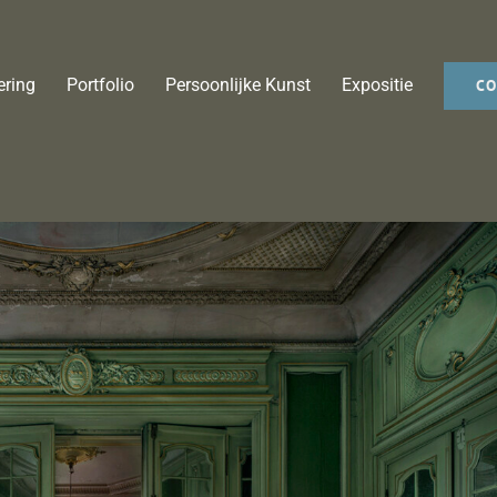
ering
Portfolio
Persoonlijke Kunst
Expositie
CO